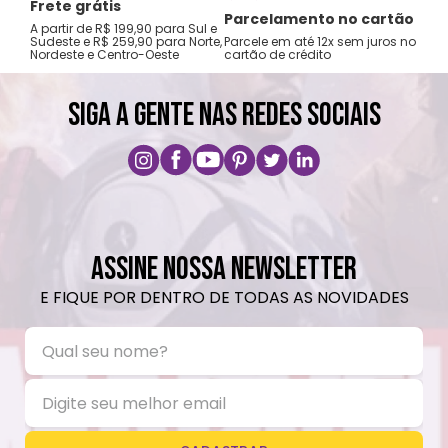
Frete grátis
Tro
Parcelamento no cartão
A partir de R$ 199,90 para Sul e
gar
Sudeste e R$ 259,90 para Norte,
Parcele em até 12x sem juros no
Nordeste e Centro-Oeste
cartão de crédito
A pri
SIGA A GENTE NAS REDES SOCIAIS
ASSINE NOSSA NEWSLETTER
E FIQUE POR DENTRO DE TODAS AS NOVIDADES