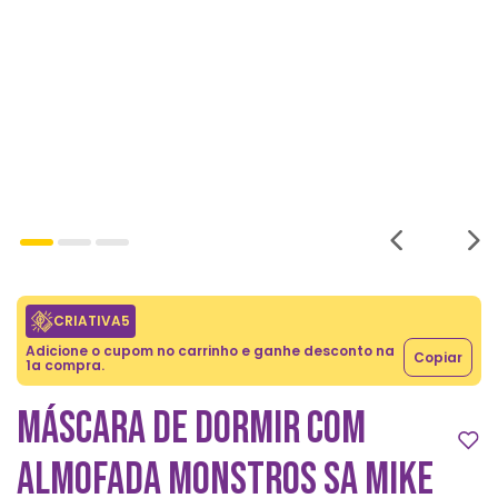
CRIATIVA5
Adicione o cupom no carrinho e ganhe desconto na
Copiar
1a compra.
MÁSCARA DE DORMIR COM
ALMOFADA MONSTROS SA MIKE