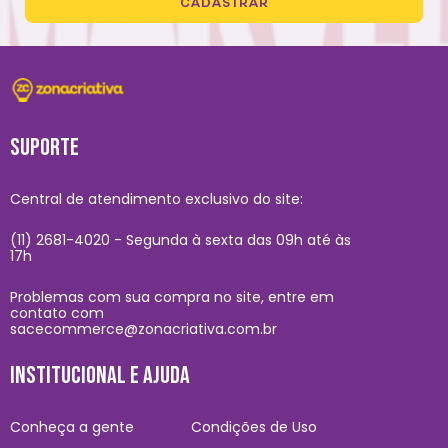
CADASTRAR
SUPORTE
Central de atendimento exclusivo do site:
(11) 2681-4020 - Segunda à sexta das 09h até às
17h
Problemas com sua compra no site, entre em
contato com
sacecommerce@zonacriativa.com.br
INSTITUCIONAL E AJUDA
Conheça a gente
Condições de Uso