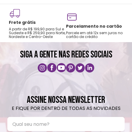
Frete grátis
Tro
Parcelamento no cartão
A partir de R$ 199,90 para Sul e
gar
Sudeste e R$ 259,90 para Norte,
Parcele em até 12x sem juros no
Nordeste e Centro-Oeste
cartão de crédito
A pri
SIGA A GENTE NAS REDES SOCIAIS
ASSINE NOSSA NEWSLETTER
E FIQUE POR DENTRO DE TODAS AS NOVIDADES