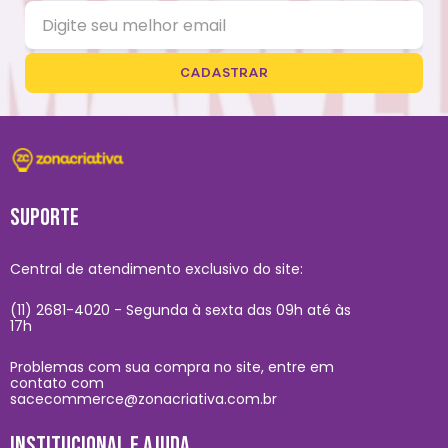
CADASTRAR
SUPORTE
Central de atendimento exclusivo do site:
(11) 2681-4020 - Segunda à sexta das 09h até às
17h
Problemas com sua compra no site, entre em
contato com
sacecommerce@zonacriativa.com.br
INSTITUCIONAL E AJUDA