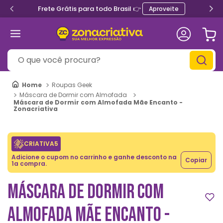
Frete Grátis para todo Brasil 👉
Aproveite
O que você procura?
Roupas Geek
Máscara de Dormir com Almofada
Máscara de Dormir com Almofada Mãe Encanto -
Zonacriativa
CRIATIVA5
Adicione o cupom no carrinho e ganhe desconto na
Copiar
1a compra.
MÁSCARA DE DORMIR COM
ALMOFADA MÃE ENCANTO -