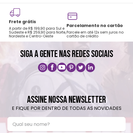
Frete grátis
Tro
Parcelamento no cartão
A partir de R$ 199,90 para Sul e
gar
Sudeste e R$ 259,90 para Norte,
Parcele em até 12x sem juros no
Nordeste e Centro-Oeste
cartão de crédito
A pri
SIGA A GENTE NAS REDES SOCIAIS
ASSINE NOSSA NEWSLETTER
E FIQUE POR DENTRO DE TODAS AS NOVIDADES