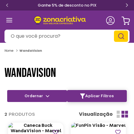
Ganhe 5% de desconto no PIX
O que você procura?
WandaVision
WANDAVISION
Aplicar Filtros
Visualização
2
PRODUTOS
Outlet