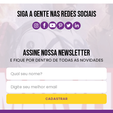
SIGA A GENTE NAS REDES SOCIAIS
ASSINE NOSSA NEWSLETTER
E FIQUE POR DENTRO DE TODAS AS NOVIDADES
CADASTRAR