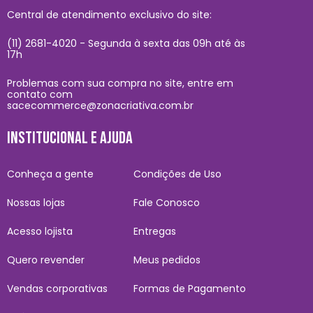
Central de atendimento exclusivo do site:
(11) 2681-4020 - Segunda à sexta das 09h até às
17h
Problemas com sua compra no site, entre em
contato com
sacecommerce@zonacriativa.com.br
INSTITUCIONAL E AJUDA
Conheça a gente
Condições de Uso
Nossas lojas
Fale Conosco
Acesso lojista
Entregas
Quero revender
Meus pedidos
Vendas corporativas
Formas de Pagamento