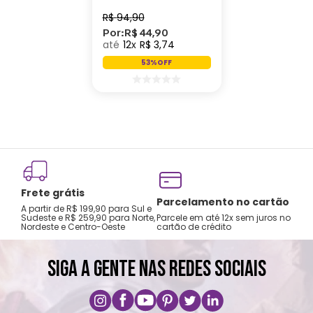
Classic
R$
94
,
90
Por:
R$
44
,
90
12
R$
3
,
74
53%
OFF
Frete grátis
Parcelamento no cartão
A partir de R$ 199,90 para Sul e
Sudeste e R$ 259,90 para Norte,
Parcele em até 12x sem juros no
Nordeste e Centro-Oeste
cartão de crédito
SIGA A GENTE NAS REDES SOCIAIS