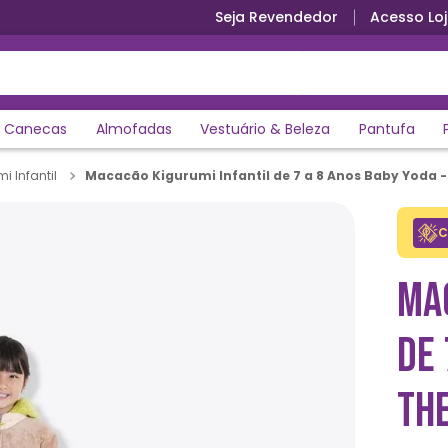
Seja Revendedor
Acesso Loj
Canecas
Almofadas
Vestuário & Beleza
Pantufa
Macacão Kigurumi Infantil de 7 a 8 Anos Baby Yoda 
i Infantil
C
MA
DE 
TH