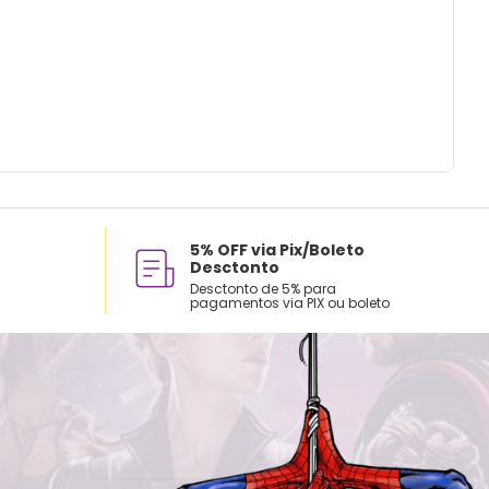
 limpar a seco.
5% OFF via Pix/Boleto
Desctonto
Desctonto de 5% para
pagamentos via PIX ou boleto