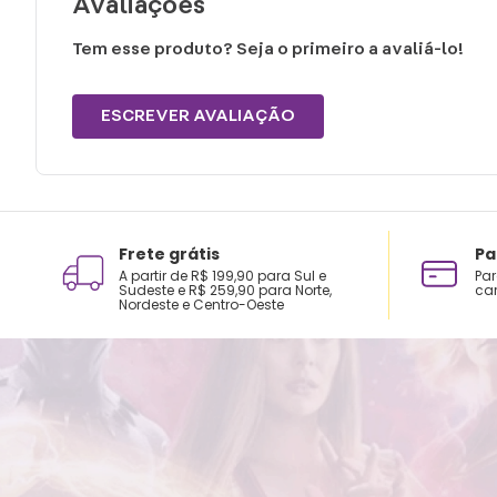
Avaliações
Tem esse produto? Seja o primeiro a avaliá-lo!
ESCREVER AVALIAÇÃO
Frete grátis
Pa
A partir de R$ 199,90 para Sul e
Par
Sudeste e R$ 259,90 para Norte,
car
Nordeste e Centro-Oeste