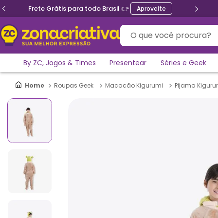
Frete Grátis para todo Brasil 👉
Aproveite
O que você procura?
By ZC, Jogos & Times
Presentear
Séries e Geek
Roupas Geek
Macacão Kigurumi
Pijama Kigurum