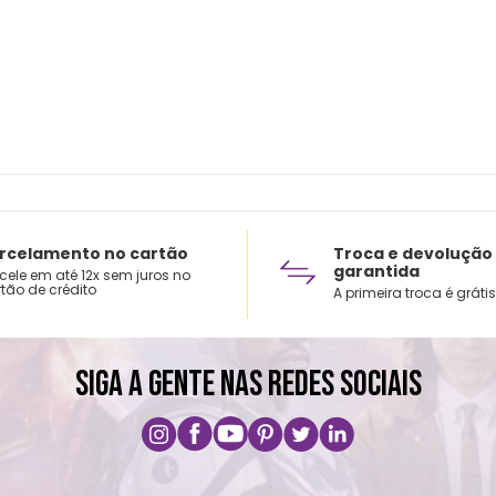
® Não
rcelamento no cartão
Troca e devolução
garantida
cele em até 12x sem juros no
tão de crédito
A primeira troca é grátis
SIGA A GENTE NAS REDES SOCIAIS