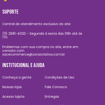
SUPORTE
Central de atendimento exclusivo do site:
(11) 2681-4020 - Segunda à sexta das 09h até às
17h
Problemas com sua compra no site, entre em
contato com
sacecommerce@zonacriativa.com.br
INSTITUCIONAL E AJUDA
Conheça a gente
Condições de Uso
Nossas lojas
Fale Conosco
Acesso lojista
Entregas