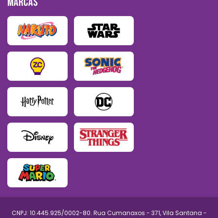
MARCAS
CNPJ: 10.445.925/0002-80. Rua Cumanaxos - 371, Vila Santana -