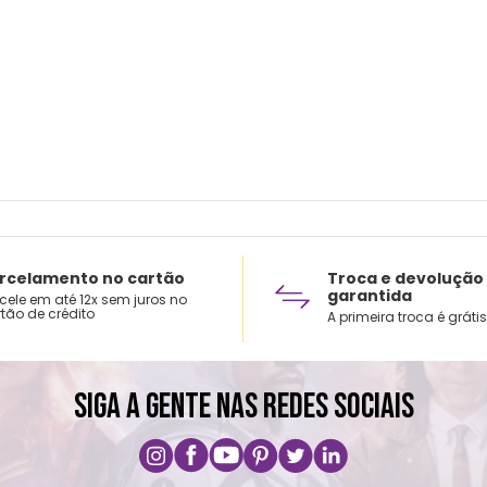
® Lim
® Não
rcelamento no cartão
Troca e devolução
garantida
cele em até 12x sem juros no
tão de crédito
A primeira troca é grátis
SIGA A GENTE NAS REDES SOCIAIS