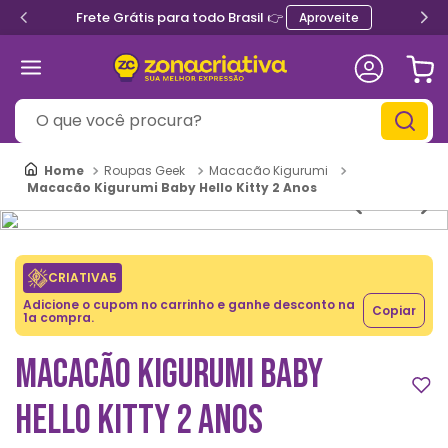
Frete Grátis para todo Brasil 👉
Aproveite
O que você procura?
Roupas Geek
Macacão Kigurumi
Macacão Kigurumi Baby Hello Kitty 2 Anos
CRIATIVA5
Adicione o cupom no carrinho e ganhe desconto na
Copiar
1a compra.
MACACÃO KIGURUMI BABY
HELLO KITTY 2 ANOS