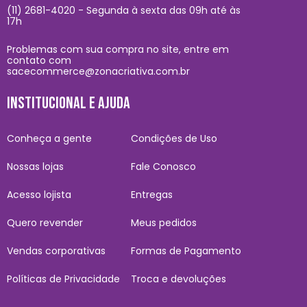
(11) 2681-4020 - Segunda à sexta das 09h até às
17h
Problemas com sua compra no site, entre em
contato com
sacecommerce@zonacriativa.com.br
INSTITUCIONAL E AJUDA
Conheça a gente
Condições de Uso
Nossas lojas
Fale Conosco
Acesso lojista
Entregas
Quero revender
Meus pedidos
Vendas corporativas
Formas de Pagamento
Políticas de Privacidade
Troca e devoluções