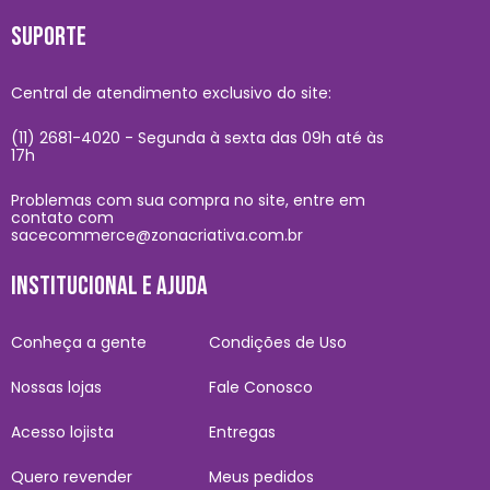
SUPORTE
Central de atendimento exclusivo do site:
(11) 2681-4020 - Segunda à sexta das 09h até às
17h
Problemas com sua compra no site, entre em
contato com
sacecommerce@zonacriativa.com.br
INSTITUCIONAL E AJUDA
Conheça a gente
Condições de Uso
Nossas lojas
Fale Conosco
Acesso lojista
Entregas
Quero revender
Meus pedidos