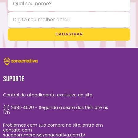
CADASTRAR
SUPORTE
Central de atendimento exclusivo do site:
(11) 2681-4020 - Segunda à sexta das 09h até às
17h
Problemas com sua compra no site, entre em
contato com
sacecommerce@zonacriativa.com.br