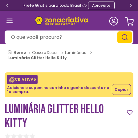
Frete Grátis para todo Brasil 👉
Aproveite
O que você procura?
Casa e Decor
Luminárias
Luminária Glitter Hello Kitty
CRIATIVA5
Adicione o cupom no carrinho e ganhe desconto na
Copiar
1a compra.
LUMINÁRIA GLITTER HELLO
KITTY