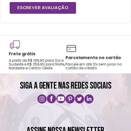
ESCREVER AVALIAÇÃO
Frete grátis
Tro
Parcelamento no cartão
A partir de R$ 199,90 para Sul e
gar
Sudeste e R$ 259,90 para Norte,
Parcele em até 12x sem juros no
Nordeste e Centro-Oeste
cartão de crédito
A pri
SIGA A GENTE NAS REDES SOCIAIS
ASSINE NOSSA NEWSLETTER