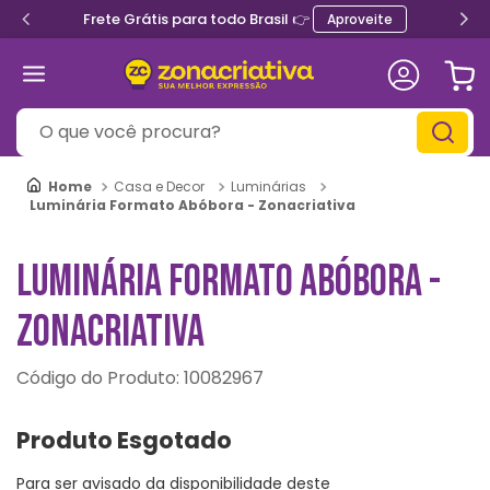
Frete Grátis para todo Brasil 👉
Aproveite
O que você procura?
Casa e Decor
Luminárias
Luminária Formato Abóbora - Zonacriativa
LUMINÁRIA FORMATO ABÓBORA -
ZONACRIATIVA
:
10082967