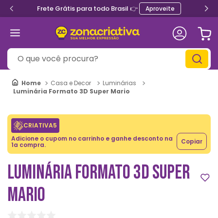
Frete Grátis para todo Brasil 👉
Aproveite
O que você procura?
Casa e Decor
Luminárias
Luminária Formato 3D Super Mario
CRIATIVA5
Adicione o cupom no carrinho e ganhe desconto na
Copiar
1a compra.
LUMINÁRIA FORMATO 3D SUPER
MARIO