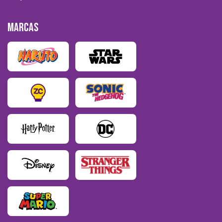
MARCAS