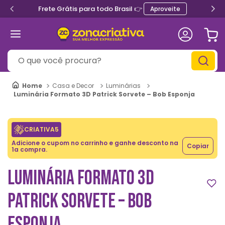
Frete Grátis para todo Brasil 👉
Aproveite
O que você procura?
Casa e Decor
Luminárias
Luminária Formato 3D Patrick Sorvete – Bob Esponja
CRIATIVA5
Adicione o cupom no carrinho e ganhe desconto na
Copiar
1a compra.
LUMINÁRIA FORMATO 3D
PATRICK SORVETE – BOB
ESPONJA