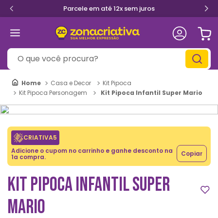
Parcele em até 12x sem juros
O que você procura?
Casa e Decor
Kit Pipoca
Kit Pipoca Infantil Super Mario
Kit Pipoca Personagem
CRIATIVA5
Adicione o cupom no carrinho e ganhe desconto na
Copiar
1a compra.
KIT PIPOCA INFANTIL SUPER
MARIO