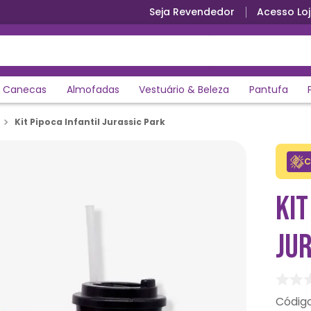
Seja Revendedor
Acesso Loj
Canecas
Almofadas
Vestuário & Beleza
Pantufa
Kit Pipoca Infantil Jurassic Park
C
KIT
JU