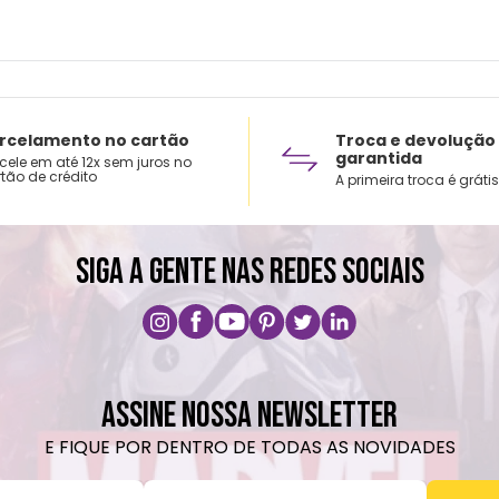
Não u
Lavar
amare
rcelamento no cartão
Troca e devolução
garantida
cele em até 12x sem juros no
tão de crédito
A primeira troca é grátis
SIGA A GENTE NAS REDES SOCIAIS
ASSINE NOSSA NEWSLETTER
E FIQUE POR DENTRO DE TODAS AS NOVIDADES