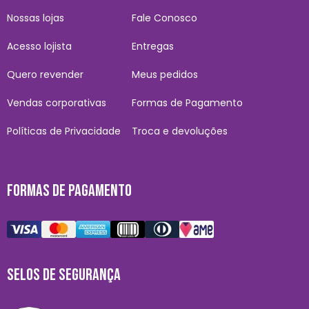
Nossas lojas
Fale Conosco
Acesso lojista
Entregas
Quero revender
Meus pedidos
Vendas corporativas
Formas de Pagamento
Políticas de Privacidade
Troca e devoluções
FORMAS DE PAGAMENTO
SELOS DE SEGURANÇA