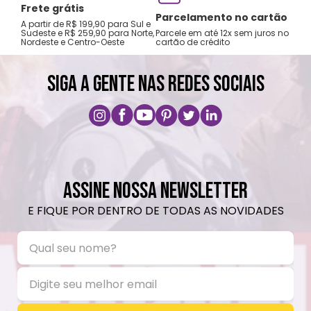
Frete grátis
Tro
Parcelamento no cartão
A partir de R$ 199,90 para Sul e
gar
Sudeste e R$ 259,90 para Norte,
Parcele em até 12x sem juros no
Nordeste e Centro-Oeste
cartão de crédito
A pri
SIGA A GENTE NAS REDES SOCIAIS
ASSINE NOSSA NEWSLETTER
E FIQUE POR DENTRO DE TODAS AS NOVIDADES