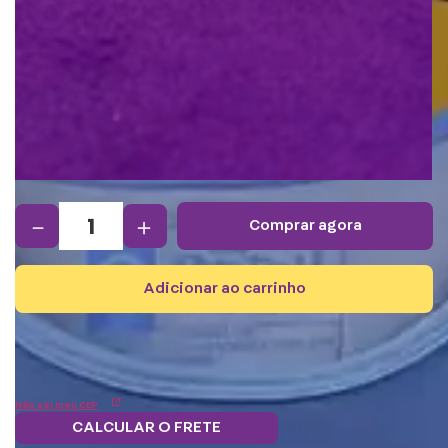
－
＋
comprar agora
adicionar ao carrinho
Não sei meu CEP
CALCULAR O FRETE