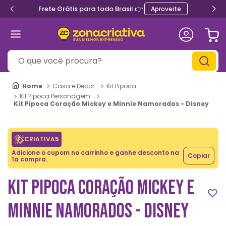
Frete Grátis para todo Brasil 👉
Aproveite
O que você procura?
Casa e Decor
Kit Pipoca
Kit Pipoca Personagem
Kit Pipoca Coração Mickey e Minnie Namorados - Disney
CRIATIVA5
Adicione o cupom no carrinho e ganhe desconto na
Copiar
1a compra.
KIT PIPOCA CORAÇÃO MICKEY E
MINNIE NAMORADOS - DISNEY