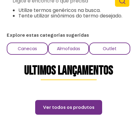
Tente utilizar uma única palavra.
Utilize termos genéricos na busca.
Tente utilizar sinônimos do termo desejado.
Explore estas categorias sugeridas
Canecas
Almofadas
Outlet
ULTIMOS LANÇAMENTOS
Lançamentos
Caneca Grafite Viagem -
Zonacriativa