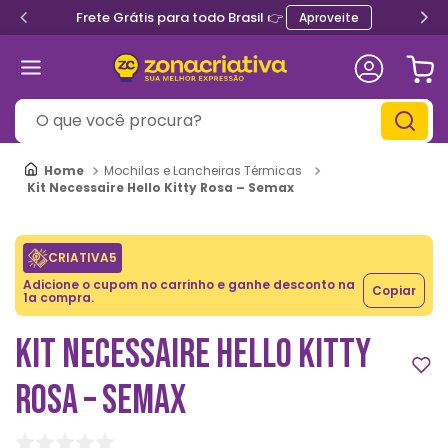
Frete Grátis para todo Brasil 👉
Aproveite
O que você procura?
Mochilas e Lancheiras Térmicas
Kit Necessaire Hello Kitty Rosa – Semax
CRIATIVA5
Adicione o cupom no carrinho e ganhe desconto na
Copiar
1a compra.
KIT NECESSAIRE HELLO KITTY
ROSA – SEMAX