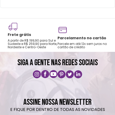
Frete grátis
Tro
Parcelamento no cartão
A partir de R$ 199,90 para Sul e
gar
Sudeste e R$ 259,90 para Norte,
Parcele em até 12x sem juros no
Nordeste e Centro-Oeste
cartão de crédito
A pri
SIGA A GENTE NAS REDES SOCIAIS
ASSINE NOSSA NEWSLETTER
E FIQUE POR DENTRO DE TODAS AS NOVIDADES