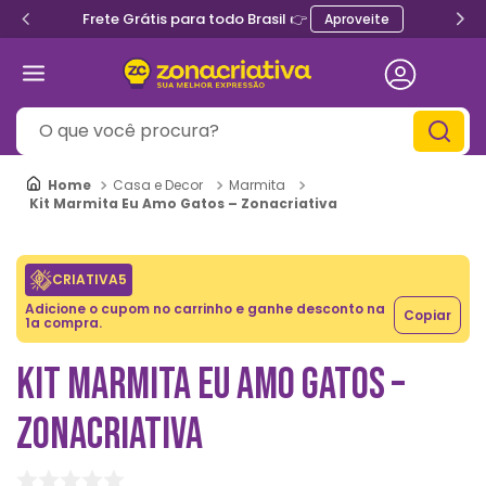
Frete Grátis para todo Brasil 👉
Aproveite
O que você procura?
Casa e Decor
Marmita
Kit Marmita Eu Amo Gatos – Zonacriativa
CRIATIVA5
Adicione o cupom no carrinho e ganhe desconto na
Copiar
1a compra.
KIT MARMITA EU AMO GATOS –
ZONACRIATIVA