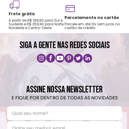
Frete grátis
Tro
Parcelamento no cartão
A partir de R$ 199,90 para Sul e
gar
Sudeste e R$ 259,90 para Norte,
Parcele em até 12x sem juros no
Nordeste e Centro-Oeste
cartão de crédito
A pri
SIGA A GENTE NAS REDES SOCIAIS
ASSINE NOSSA NEWSLETTER
E FIQUE POR DENTRO DE TODAS AS NOVIDADES