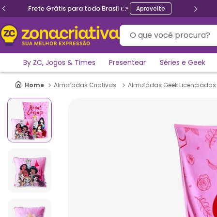
Frete Grátis para todo Brasil 👉
Aproveite
O que você procura?
By ZC, Jogos & Times
Presentear
Séries e Geek
Almofadas Criativas
Almofadas Geek Licenciadas