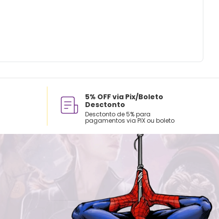
5% OFF via Pix/Boleto
Desctonto
Desctonto de 5% para
pagamentos via PIX ou boleto