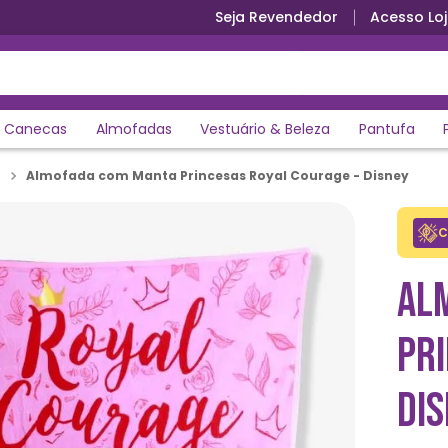
Seja Revendedor
Acesso Loj
Canecas
Almofadas
Vestuário & Beleza
Pantufa
Almofada com Manta Princesas Royal Courage - Disney
C
AL
PR
DI