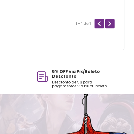
1 - 1
de
1
5% OFF via Pix/Boleto
Desctonto
Desctonto de 5% para
pagamentos via PIX ou boleto