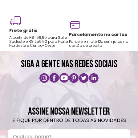
Frete grátis
Tro
Parcelamento no cartão
A partir de R$ 199,90 para Sul e
gar
Sudeste e R$ 259,90 para Norte,
Parcele em até 12x sem juros no
Nordeste e Centro-Oeste
cartão de crédito
A pri
SIGA A GENTE NAS REDES SOCIAIS
ASSINE NOSSA NEWSLETTER
E FIQUE POR DENTRO DE TODAS AS NOVIDADES