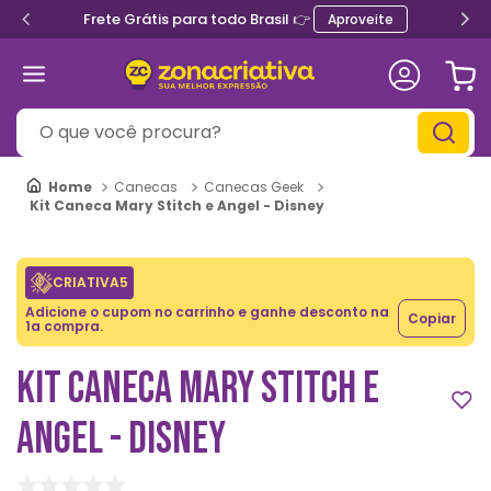
Frete Grátis para todo Brasil 👉
Aproveite
O que você procura?
Canecas
Canecas Geek
Kit Caneca Mary Stitch e Angel - Disney
CRIATIVA5
Adicione o cupom no carrinho e ganhe desconto na
Copiar
1a compra.
KIT CANECA MARY STITCH E
ANGEL - DISNEY