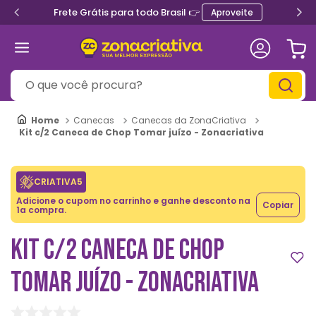
Frete Grátis para todo Brasil 👉
Aproveite
O que você procura?
Canecas
Canecas da ZonaCriativa
Kit c/2 Caneca de Chop Tomar juízo - Zonacriativa
CRIATIVA5
Adicione o cupom no carrinho e ganhe desconto na
Copiar
1a compra.
KIT C/2 CANECA DE CHOP
TOMAR JUÍZO - ZONACRIATIVA