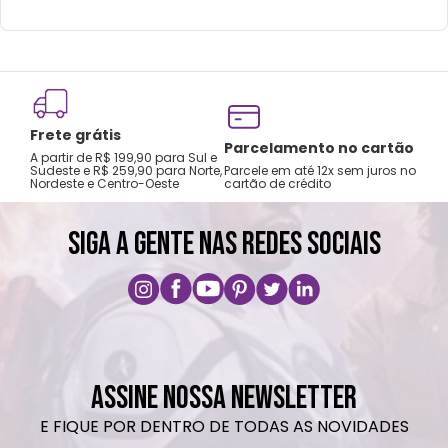
Frete grátis
Tro
Parcelamento no cartão
A partir de R$ 199,90 para Sul e
gar
Sudeste e R$ 259,90 para Norte,
Parcele em até 12x sem juros no
Nordeste e Centro-Oeste
cartão de crédito
A pri
SIGA A GENTE NAS REDES SOCIAIS
ASSINE NOSSA NEWSLETTER
E FIQUE POR DENTRO DE TODAS AS NOVIDADES