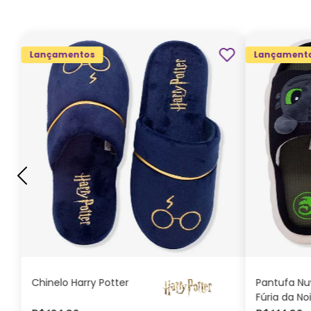
Lançamentos
Lançament
G
GG
M
P
ADICIONAR AO
CARRINHO
Chinelo Harry Potter
Pantufa N
Fúria da No