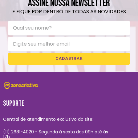
ASSINE NOSSA NEWSLETTER
E FIQUE POR DENTRO DE TODAS AS NOVIDADES
CADASTRAR
SUPORTE
Central de atendimento exclusivo do site:
(11) 2681-4020 - Segunda à sexta das 09h até às
17h