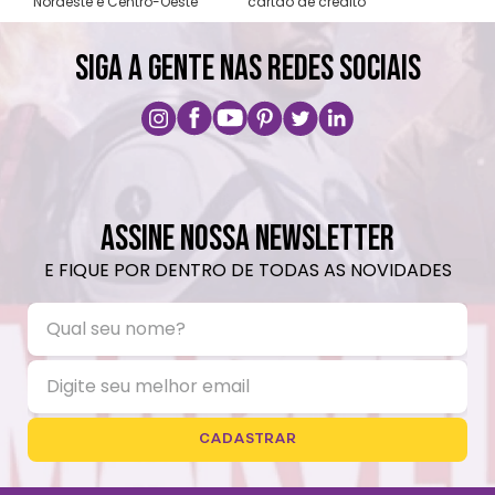
ão de crédito
A primeira troca é grátis
pagamentos vi
SIGA A GENTE NAS REDES SOCIAIS
ASSINE NOSSA NEWSLETTER
E FIQUE POR DENTRO DE TODAS AS NOVIDADES
CADASTRAR