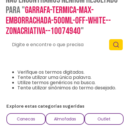
para "
garrafa-termica-max-
emborrachada-500ml-off-white--
zonacriativa--10074940
"
Digite e encontre o que precisa
O que eu devo fazer?
Verifique os termos digitados.
Tente utilizar uma única palavra.
Utilize termos genéricos na busca.
Tente utilizar sinônimos do termo desejado.
Explore estas categorias sugeridas
Canecas
Almofadas
Outlet