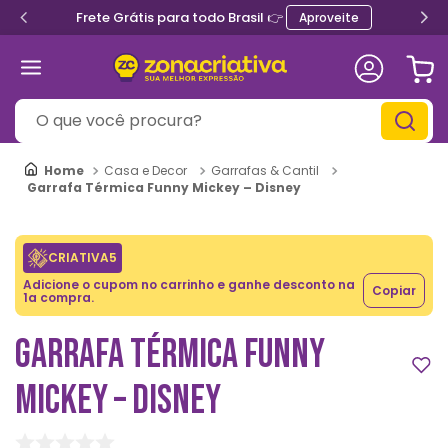
Frete Grátis para todo Brasil 👉
Aproveite
O que você procura?
Casa e Decor
Garrafas & Cantil
Garrafa Térmica Funny Mickey – Disney
CRIATIVA5
Adicione o cupom no carrinho e ganhe desconto na
Copiar
1a compra.
GARRAFA TÉRMICA FUNNY
MICKEY – DISNEY