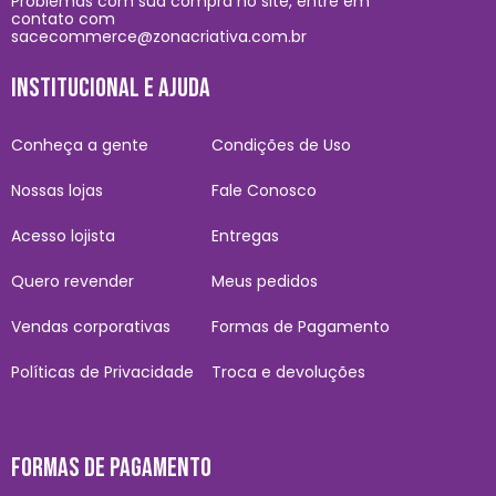
Problemas com sua compra no site, entre em
contato com
sacecommerce@zonacriativa.com.br
INSTITUCIONAL E AJUDA
Conheça a gente
Condições de Uso
Nossas lojas
Fale Conosco
Acesso lojista
Entregas
Quero revender
Meus pedidos
Vendas corporativas
Formas de Pagamento
Políticas de Privacidade
Troca e devoluções
FORMAS DE PAGAMENTO