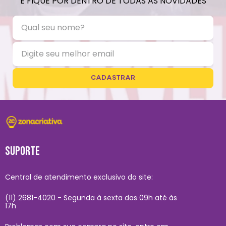
E FIQUE POR DENTRO DE TODAS AS NOVIDADES
CADASTRAR
SUPORTE
Central de atendimento exclusivo do site:
(11) 2681-4020 - Segunda à sexta das 09h até às
17h