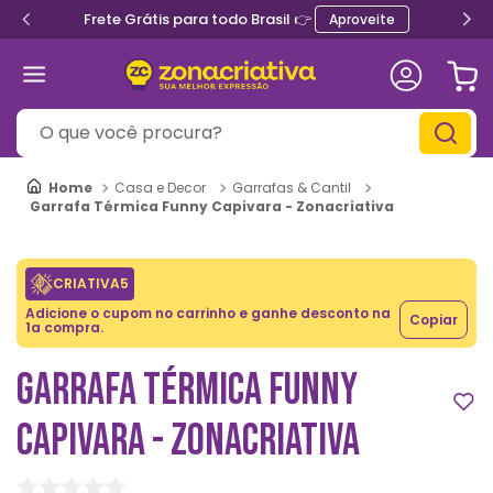
Frete Grátis para todo Brasil 👉
Aproveite
O que você procura?
Casa e Decor
Garrafas & Cantil
Garrafa Térmica Funny Capivara - Zonacriativa
CRIATIVA5
Adicione o cupom no carrinho e ganhe desconto na
Copiar
1a compra.
GARRAFA TÉRMICA FUNNY
CAPIVARA - ZONACRIATIVA