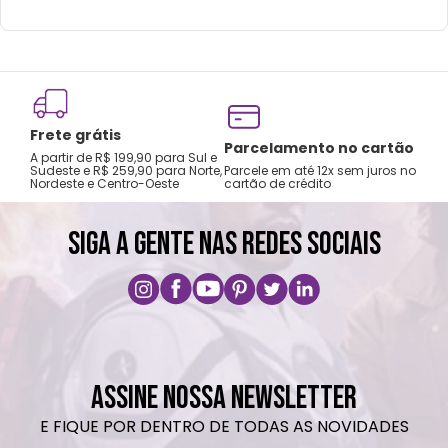
Frete grátis
Tro
Parcelamento no cartão
A partir de R$ 199,90 para Sul e
gar
Sudeste e R$ 259,90 para Norte,
Parcele em até 12x sem juros no
Nordeste e Centro-Oeste
cartão de crédito
A pri
SIGA A GENTE NAS REDES SOCIAIS
ASSINE NOSSA NEWSLETTER
E FIQUE POR DENTRO DE TODAS AS NOVIDADES