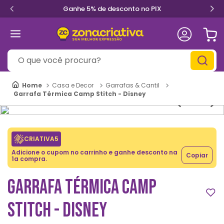
Ganhe 5% de desconto no PIX
O que você procura?
Casa e Decor
Garrafas & Cantil
Garrafa Térmica Camp Stitch - Disney
CRIATIVA5
Adicione o cupom no carrinho e ganhe desconto na
Copiar
1a compra.
GARRAFA TÉRMICA CAMP
STITCH - DISNEY