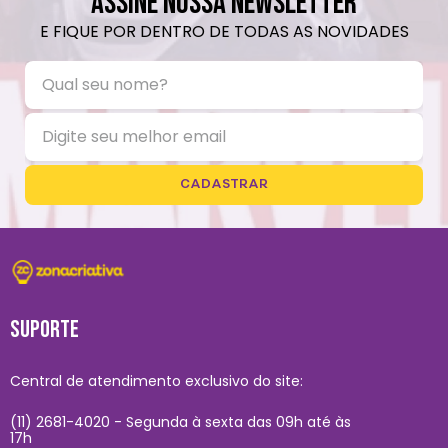
ASSINE NOSSA NEWSLETTER
E FIQUE POR DENTRO DE TODAS AS NOVIDADES
CADASTRAR
SUPORTE
Central de atendimento exclusivo do site:
(11) 2681-4020 - Segunda à sexta das 09h até às
17h