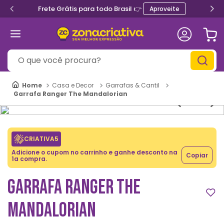
Frete Grátis para todo Brasil 👉
Aproveite
O que você procura?
Casa e Decor
Garrafas & Cantil
Garrafa Ranger The Mandalorian
CRIATIVA5
Adicione o cupom no carrinho e ganhe desconto na
Copiar
1a compra.
GARRAFA RANGER THE
MANDALORIAN