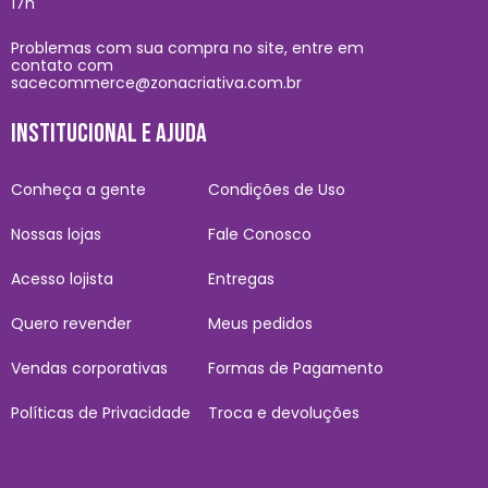
17h
Problemas com sua compra no site, entre em
contato com
sacecommerce@zonacriativa.com.br
INSTITUCIONAL E AJUDA
Conheça a gente
Condições de Uso
Nossas lojas
Fale Conosco
Acesso lojista
Entregas
Quero revender
Meus pedidos
Vendas corporativas
Formas de Pagamento
Políticas de Privacidade
Troca e devoluções