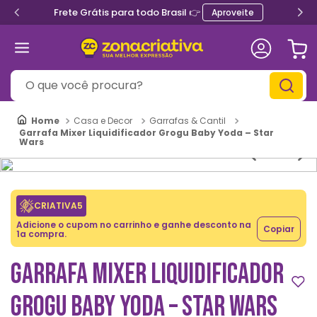
Frete Grátis para todo Brasil 👉
Aproveite
O que você procura?
Casa e Decor
Garrafas & Cantil
Garrafa Mixer Liquidificador Grogu Baby Yoda – Star
Wars
CRIATIVA5
Adicione o cupom no carrinho e ganhe desconto na
Copiar
1a compra.
GARRAFA MIXER LIQUIDIFICADOR
GROGU BABY YODA – STAR WARS