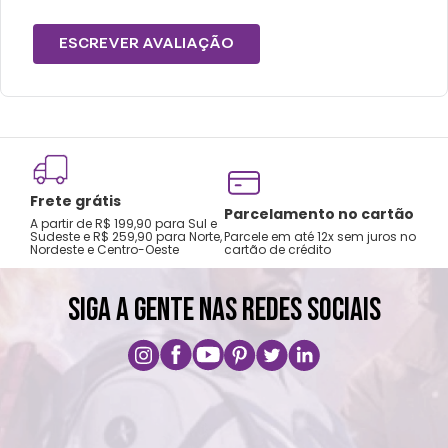
ESCREVER AVALIAÇÃO
Frete grátis
Tro
Parcelamento no cartão
A partir de R$ 199,90 para Sul e
gar
Sudeste e R$ 259,90 para Norte,
Parcele em até 12x sem juros no
Nordeste e Centro-Oeste
cartão de crédito
A pri
SIGA A GENTE NAS REDES SOCIAIS