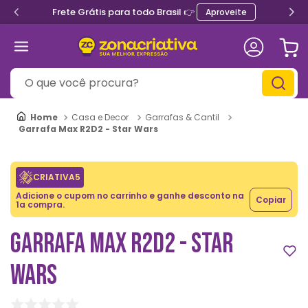
Frete Grátis para todo Brasil 👉
Aproveite
O que você procura?
Casa e Decor
Garrafas & Cantil
Garrafa Max R2D2 - Star Wars
CRIATIVA5
Adicione o cupom no carrinho e ganhe desconto na
Copiar
1a compra.
GARRAFA MAX R2D2 - STAR
WARS