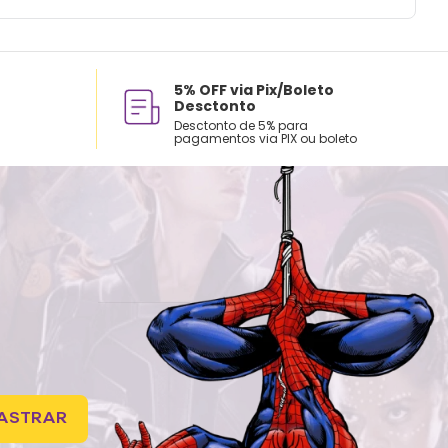
5% OFF via Pix/Boleto
Desctonto
Desctonto de 5% para
pagamentos via PIX ou boleto
ASTRAR