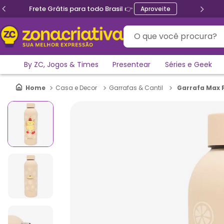
Frete Grátis para todo Brasil 👉
Aproveite
O que você procura?
By ZC, Jogos & Times
Presentear
Séries e Geek
Garrafa Max 
Casa e Decor
Garrafas & Cantil