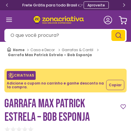
Frete Grátis para todo Brasil 👉
Aproveite
O que você procura?
Casa e Decor
Garrafas & Cantil
Garrafa Max Patrick Estrela – Bob Esponja
CRIATIVA5
Adicione o cupom no carrinho e ganhe desconto na
Copiar
1a compra.
GARRAFA MAX PATRICK
ESTRELA – BOB ESPONJA