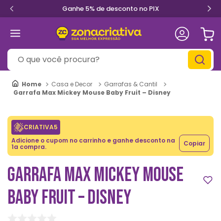
Ganhe 5% de desconto no PIX
O que você procura?
Casa e Decor
Garrafas & Cantil
Garrafa Max Mickey Mouse Baby Fruit – Disney
CRIATIVA5
Adicione o cupom no carrinho e ganhe desconto na
Copiar
1a compra.
GARRAFA MAX MICKEY MOUSE
BABY FRUIT – DISNEY