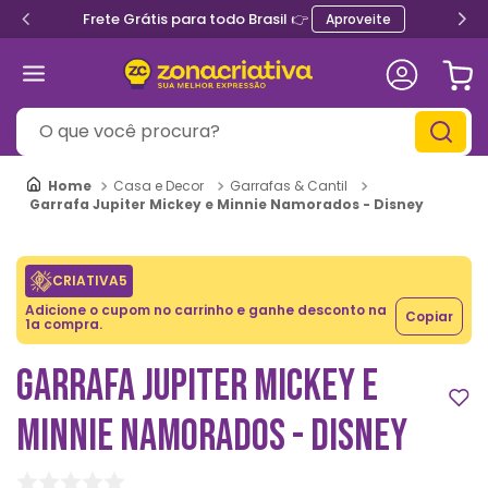
Frete Grátis para todo Brasil 👉
Aproveite
O que você procura?
Casa e Decor
Garrafas & Cantil
Garrafa Jupiter Mickey e Minnie Namorados - Disney
CRIATIVA5
Adicione o cupom no carrinho e ganhe desconto na
Copiar
1a compra.
GARRAFA JUPITER MICKEY E
MINNIE NAMORADOS - DISNEY