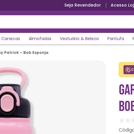
Seja Revendedor
Acesso Loj
Canecas
Almofadas
Vestuário & Beleza
Pantufa
y Patrick – Bob Esponja
C
GAR
BO