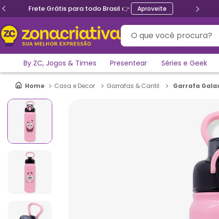
Frete Grátis para todo Brasil 👉
Aproveite
O que você procura?
By ZC, Jogos & Times
Presentear
Séries e Geek
Garrafa Galax
Casa e Decor
Garrafas & Cantil