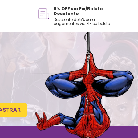
5% OFF via Pix/Boleto
Desctonto
Desctonto de 5% para
pagamentos via PIX ou boleto
ASTRAR