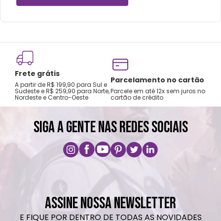
Frete grátis
Tro
Parcelamento no cartão
A partir de R$ 199,90 para Sul e
gar
Sudeste e R$ 259,90 para Norte,
Parcele em até 12x sem juros no
Nordeste e Centro-Oeste
cartão de crédito
A pri
SIGA A GENTE NAS REDES SOCIAIS
ASSINE NOSSA NEWSLETTER
E FIQUE POR DENTRO DE TODAS AS NOVIDADES