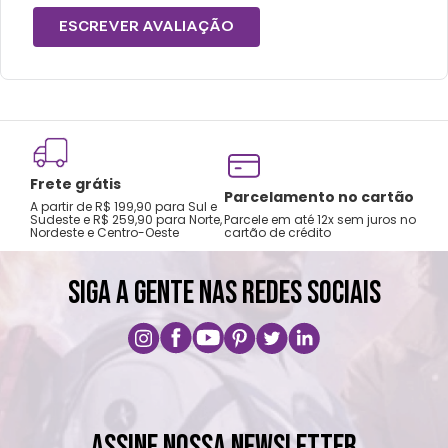
ESCREVER AVALIAÇÃO
Frete grátis
Tro
Parcelamento no cartão
A partir de R$ 199,90 para Sul e
gar
Sudeste e R$ 259,90 para Norte,
Parcele em até 12x sem juros no
Nordeste e Centro-Oeste
cartão de crédito
A pri
SIGA A GENTE NAS REDES SOCIAIS
ASSINE NOSSA NEWSLETTER