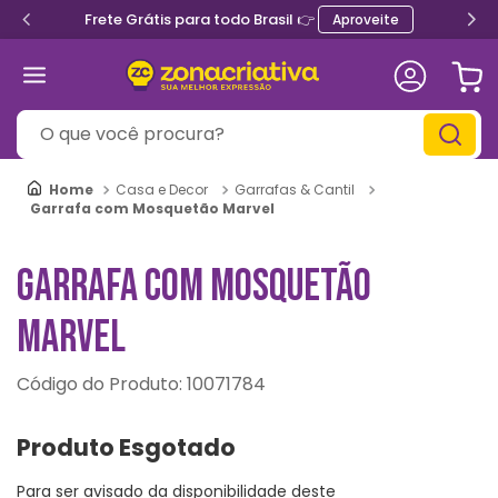
Frete Grátis para todo Brasil 👉
Aproveite
O que você procura?
Casa e Decor
Garrafas & Cantil
Garrafa com Mosquetão Marvel
GARRAFA COM MOSQUETÃO
MARVEL
:
10071784