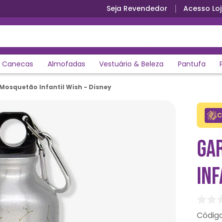
Seja Revendedor
Acesso Loj
Canecas
Almofadas
Vestuário & Beleza
Pantufa
Mosquetão Infantil Wish - Disney
C
GA
INF