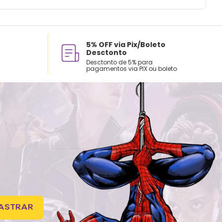
5% OFF via Pix/Boleto
Desctonto
Desctonto de 5% para
pagamentos via PIX ou boleto
ASTRAR