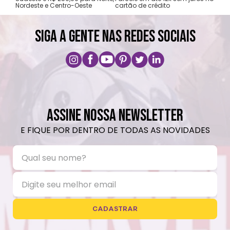
Nordeste e Centro-Oeste
cartão de crédito
A pri
SIGA A GENTE NAS REDES SOCIAIS
ASSINE NOSSA NEWSLETTER
E FIQUE POR DENTRO DE TODAS AS NOVIDADES
CADASTRAR