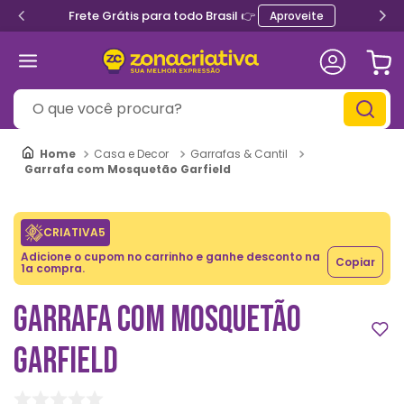
Frete Grátis para todo Brasil 👉
Aproveite
O que você procura?
Casa e Decor
Garrafas & Cantil
Garrafa com Mosquetão Garfield
CRIATIVA5
Adicione o cupom no carrinho e ganhe desconto na
Copiar
1a compra.
GARRAFA COM MOSQUETÃO
GARFIELD