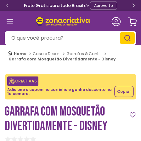
Frete Grátis para todo Brasil 👉
Aproveite
O que você procura?
Casa e Decor
Garrafas & Cantil
Garrafa com Mosquetão Divertidamente - Disney
CRIATIVA5
Adicione o cupom no carrinho e ganhe desconto na
Copiar
1a compra.
GARRAFA COM MOSQUETÃO
DIVERTIDAMENTE - DISNEY