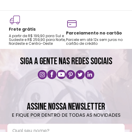
Frete grátis
Tro
Parcelamento no cartão
A partir de R$ 199,90 para Sul e
gar
Sudeste e R$ 259,90 para Norte,
Parcele em até 12x sem juros no
Nordeste e Centro-Oeste
cartão de crédito
A pri
SIGA A GENTE NAS REDES SOCIAIS
ASSINE NOSSA NEWSLETTER
E FIQUE POR DENTRO DE TODAS AS NOVIDADES