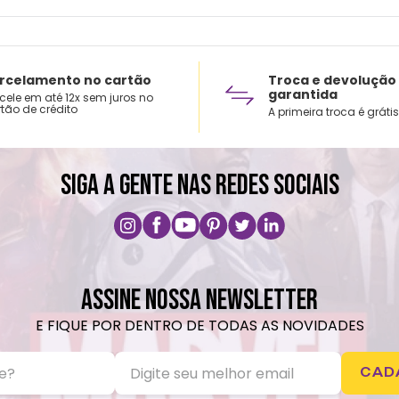
coloq
Lavar
Não r
Não v
rcelamento no cartão
Troca e devolução
garantida
cele em até 12x sem juros no
Não u
tão de crédito
A primeira troca é grátis
SIGA A GENTE NAS REDES SOCIAIS
ASSINE NOSSA NEWSLETTER
E FIQUE POR DENTRO DE TODAS AS NOVIDADES
CAD