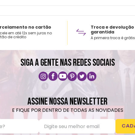
Lavar
Não r
Não v
Não u
rcelamento no cartão
Troca e devolução
garantida
cele em até 12x sem juros no
tão de crédito
A primeira troca é grátis
SIGA A GENTE NAS REDES SOCIAIS
ASSINE NOSSA NEWSLETTER
E FIQUE POR DENTRO DE TODAS AS NOVIDADES
CAD