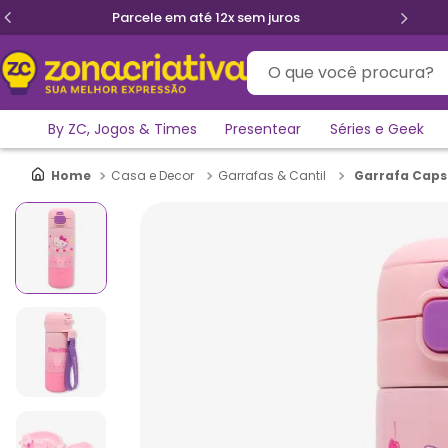
Parcele em até 12x sem juros
O que você procura?
By ZC, Jogos & Times
Presentear
Séries e Geek
Garrafa Capsu
Casa e Decor
Garrafas & Cantil