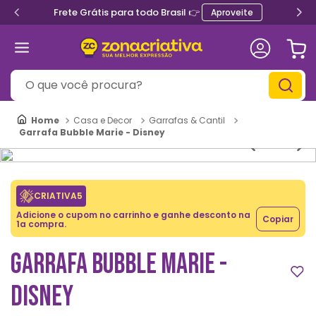
Frete Grátis para todo Brasil 👉
Aproveite
O que você procura?
Casa e Decor
Garrafas & Cantil
Garrafa Bubble Marie - Disney
CRIATIVA5
Adicione o cupom no carrinho e ganhe desconto na
Copiar
1a compra.
GARRAFA BUBBLE MARIE -
DISNEY